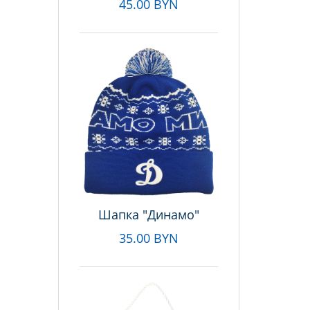
45.00 BYN
Шапка "Динамо"
35.00 BYN