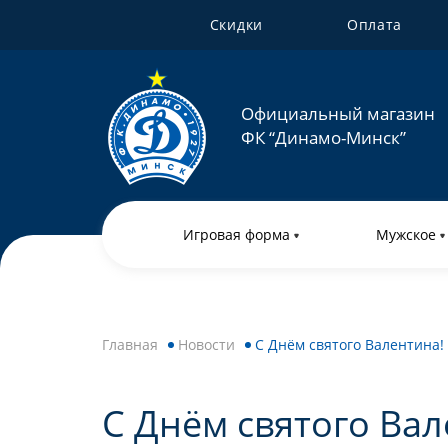
Скидки
Оплата
Официальный магазин
ФК “Динамо-Минск”
Игровая форма
Мужское
Главная
Новости
С Днём святого Валентина!
С Днём святого Вал