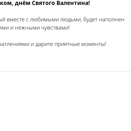
ком, днём Святого Валентина!
ый вместе с любимыми людьми, будет наполнен
ями и нежными чувствами!
ечатлениями и дарите приятные моменты!