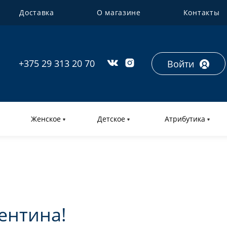
Доставка
О магазине
Контакты
+375 29 313 20 70
Войти
Женское
Детское
Атрибутика
ентина!