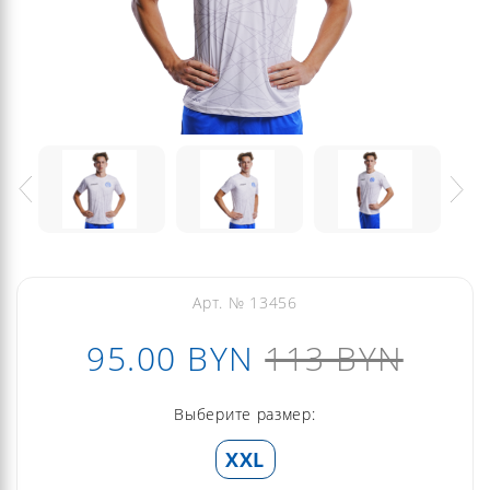
Арт. № 13456
95.00 BYN
113 BYN
Выберите размер:
XXL