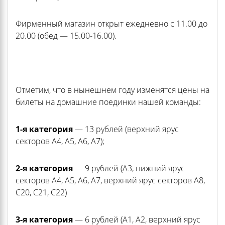
Фирменный магазин открыт ежедневно с 11.00 до
20.00 (обед — 15.00-16.00).
Отметим, что в нынешнем году изменятся цены на
билеты на домашние поединки нашей команды:
1-я категория
— 13 рублей (верхний ярус
секторов А4, А5, А6, А7);
2-я категория
— 9 рублей (А3, нижний ярус
секторов А4, А5, А6, А7, верхний ярус секторов А8,
С20, С21, С22)
3-я категория
— 6 рублей (А1, А2, верхний ярус