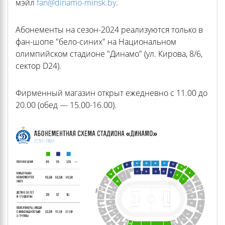
мэйл
fan@dinamo-minsk.by
.
Абонементы на сезон-2024 реализуются только в
фан-шопе "бело-синих" на Национальном
олимпийском стадионе "Динамо" (ул. Кирова, 8/6,
сектор D24).
Фирменный магазин открыт ежедневно с 11.00 до
20.00 (обед — 15.00-16.00).