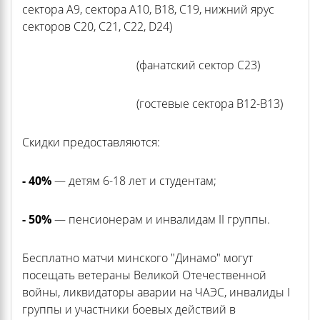
сектора А9, сектора А10, В18, С19, нижний ярус
секторов С20, С21, С22, D24)
(фанатский сектор С23)
(гостевые сектора В12-В13)
Скидки предоставляются:
- 40%
— детям 6-18 лет и студентам;
- 50%
— пенсионерам и инвалидам II группы.
Бесплатно матчи минского "Динамо" могут
посещать ветераны Великой Отечественной
войны, ликвидаторы аварии на ЧАЭС, инвалиды I
группы и участники боевых действий в