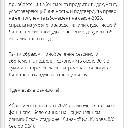
приобретении абонемента предъявить документ,
удостоверяющий личность, и подтвердить право
на ее получение (абонемент на сезон-2023,
справка из учебного заведения или студенческий
билет, пенсионное удостоверение, документ об
инвалидности и т.д.).
Таким образом, приобретение сезонного
абонемента позволит сэкономить около 30% от
суммы, которая была бы затрачена при покупке
билетов на каждую конкретную игру.
Ждем всех в фан-шопе!
Абонементы на сезон-2024 реализуются только в
фан-шопе "бело-синих" на Национальном
олимпийском стадионе "Динамо" (ул. Кирова, 8/6,
сектор D24).