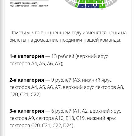
Отметим, что в нынешнем году изменятся цены на
билеты на домашние поединки нашей команды:
1-я категория
— 13 рублей (верхний ярус
секторов А4, А5, А6, А7);
2-я категория
— 9 рублей (А3, нижний ярус
секторов А4, А5, А6, А7, верхний ярус секторов А8,
С20, С21, С22)
3-я категория
— 6 рублей (А1, А2, верхний ярус
сектора А9, сектора А10, В18, С19, нижний ярус
секторов С20, С21, С22, D24)