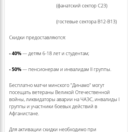
(фанатский сектор С23)
(гостевые сектора В12-В13)
Скидки предоставляются:
- 40%
— детям 6-18 лет и студентам;
- 50%
— пенсионерам и инвалидам II группы.
Бесплатно матчи минского "Динамо" могут
посещать ветераны Великой Отечественной
войны, ликвидаторы аварии на ЧАЭС, инвалиды I
группы и участники боевых действий в
Афганистане.
Для активации скидки необходимо при